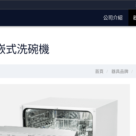
來
公司介紹
嵌式洗碗機
首頁
器具品牌