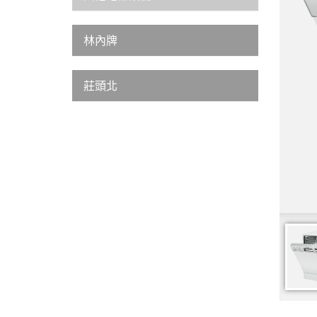
林內牌
莊頭北