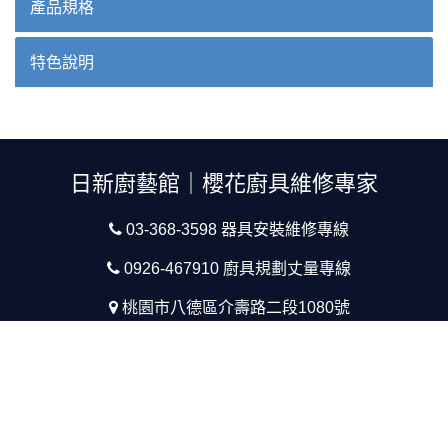
產品規格
特色說明
日新廚藝館｜櫻花廚具維修專家
03-368-3598 器具安裝維修專線
0926-467910 廚具規劃丈量專線
桃園市八德區介壽路二段1080號