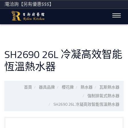
來電洽詢【另有優惠$$$】
SH2690 26L 冷凝高效智能
恆溫熱水器
首頁
器具品牌
櫻花牌
熱水器
瓦斯熱水器
強制排氣式熱水器
SH2690 26L 冷凝高效智能恆溫熱水器