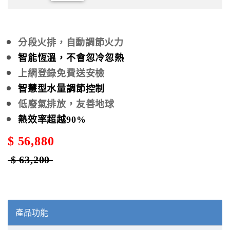
分段火排，自動調節火力
智能恆溫，不會忽冷忽熱
上網登錄免費送安檢
智慧型水量調節控制
低廢氣排放，友善地球
熱效率超越90%
$
56
,880
$
63,200
產品功能